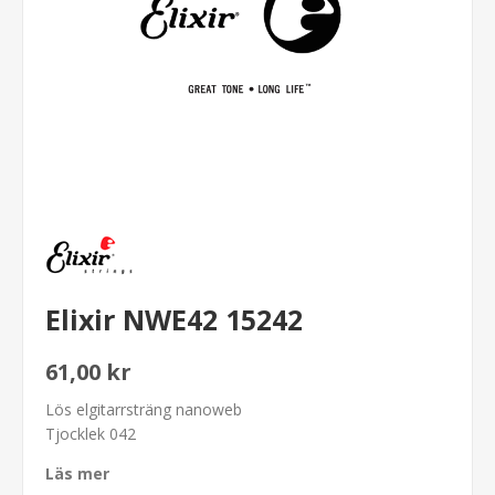
Elixir NWE42 15242
61,00 kr
Lös elgitarrsträng nanoweb
Tjocklek 042
Läs mer