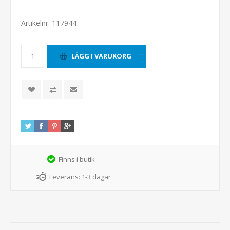
Artikelnr:
117944
Finns i butik
Leverans:
1-3 dagar