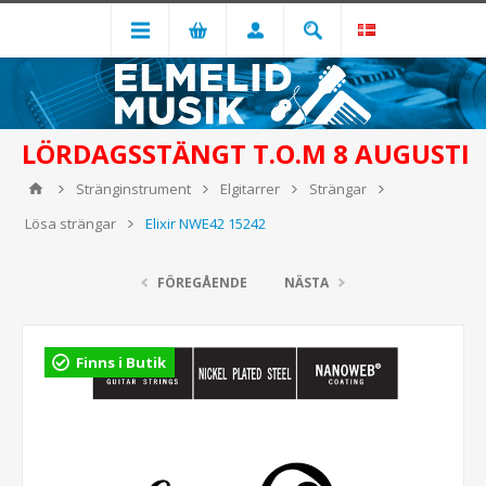
LÖRDAGSSTÄNGT T.O.M 8 AUGUSTI
Stränginstrument
Elgitarrer
Strängar
Lösa strängar
Elixir NWE42 15242
FÖREGÅENDE
NÄSTA
Finns i Butik