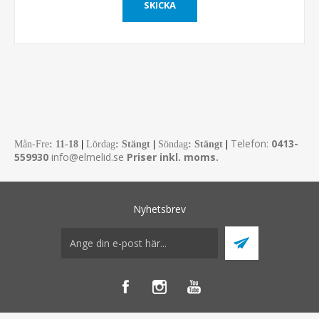
Telefon:
0413-
Mån-Fre
:
11-18
|
Lördag
: Stängt
|
Söndag
: Stängt
|
559930
info@elmelid.se
Priser inkl. moms.
Nyhetsbrev