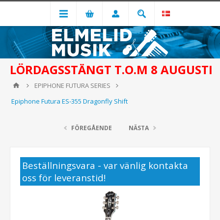
LÖRDAGSSTÄNGT T.O.M 8 AUGUSTI
EPIPHONE FUTURA SERIES
Epiphone Futura ES-355 Dragonfly Shift
FÖREGÅENDE
NÄSTA
Beställningsvara - var vänlig kontakta
oss för leveranstid!