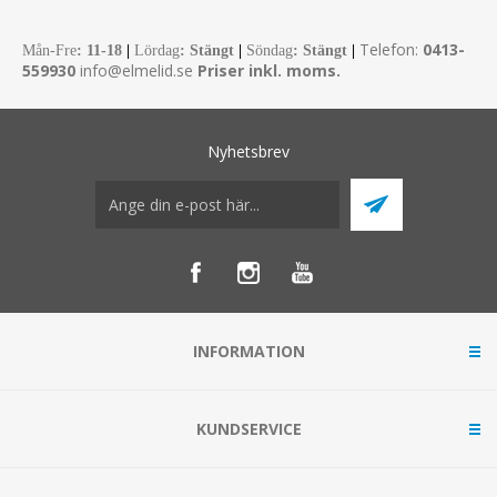
Telefon:
0413-
Mån-Fre
:
11-18
|
Lördag
: Stängt
|
Söndag
: Stängt
|
559930
info@elmelid.se
Priser inkl. moms.
Nyhetsbrev
INFORMATION
KUNDSERVICE