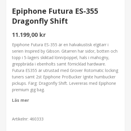
Epiphone Futura ES-355
Dragonfly Shift
11.199,00 kr
Epiphone Futura ES-355 är en halvakustisk elgitarr i
serien Inspired by Gibson. Gitarren har sidor, botten och
topp i 5-lagers skiktad lönn/poppel, hals i mahogny,
greppbräda i ebenholts samt förnicklad hardware.
Futura ES355 är utrustad med Grover Rotomatic locking
tuners samt 2st Epiphone ProBucker Ignite humbucker
pickups. Färg: Dragonfly Shift. Levereras med Epiphone
premium gig bag.
Läs mer
Artikelnr:
460333