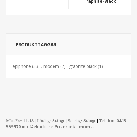
raphite-Black
PRODUKTTAGGAR
epiphone
(33)
,
modern
(2)
,
graphite black
(1)
Telefon:
0413-
Mån-Fre
:
11-18
|
Lördag
: Stängt
|
Söndag
: Stängt
|
559930
info@elmelid.se
Priser inkl. moms.