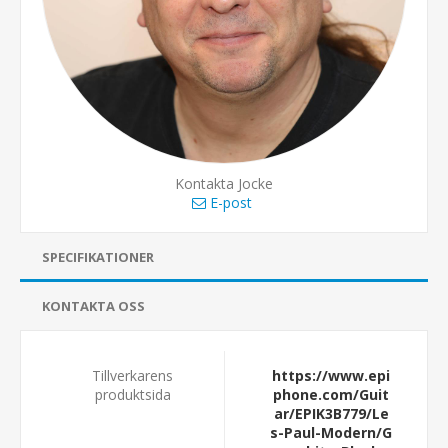
Kontakta Jocke
E-post
SPECIFIKATIONER
KONTAKTA OSS
Tillverkarens
https://www.epi
produktsida
phone.com/Guit
ar/EPIK3B779/Le
s-Paul-Modern/G