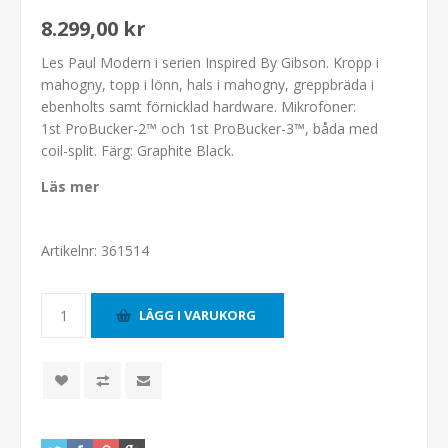
8.299,00 kr
Les Paul Modern i serien Inspired By Gibson. Kropp i
mahogny, topp i lönn, hals i mahogny, greppbräda i
ebenholts samt förnicklad hardware. Mikrofoner:
1st ProBucker-2™ och 1st ProBucker-3™, båda med
coil-split. Färg: Graphite Black.
Läs mer
Artikelnr:
361514