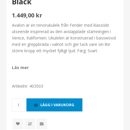
Black
1.449,00 kr
Avalon är en tenorukulele från Fender med klassiskt
utseende inspirerad av den avslapplade stämningen i
Venice, Kalifornien. Ukulelen är konstruerad i basswood
med en greppbräda i valnöt och ger tack vare sin lite
större kropp ett mycket fylligt ljud. Färg: Svart.
Läs mer
Artikelnr:
403503