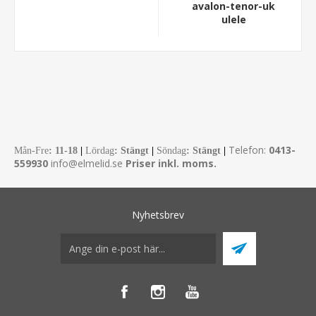
avalon-tenor-uk
ulele
Telefon:
0413-
Mån-Fre
:
11-18
|
Lördag
: Stängt
|
Söndag
: Stängt
|
559930
info@elmelid.se
Priser inkl. moms.
Nyhetsbrev