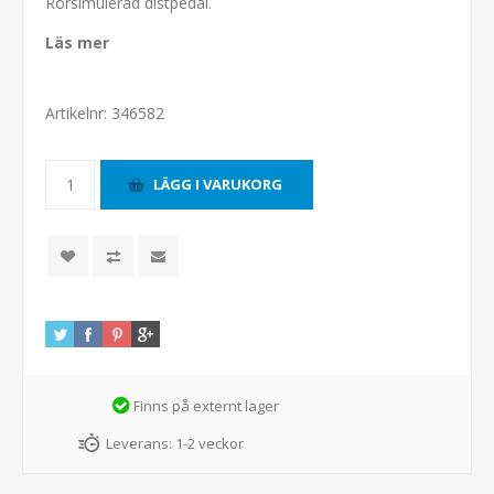
Rörsimulerad distpedal.
Läs mer
Artikelnr:
346582
Finns på externt lager
Leverans:
1-2 veckor