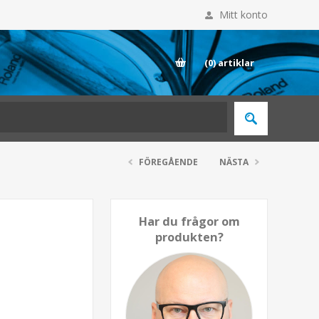
Mitt konto
E
(0)
artiklar
FÖREGÅENDE
NÄSTA
Har du frågor om
produkten?