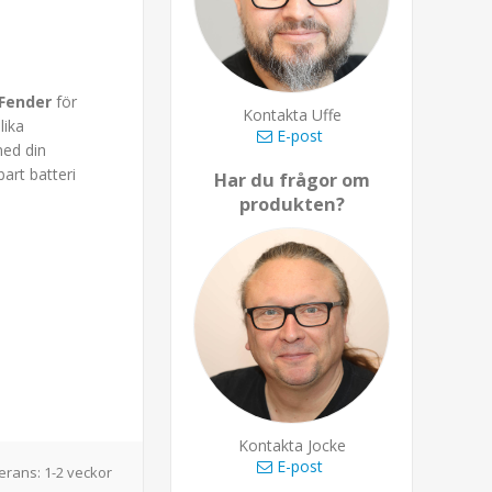
Fender
för
Kontakta Uffe
lika
E-post
med din
art batteri
Har du frågor om
produkten?
Kontakta Jocke
E-post
erans:
1-2 veckor