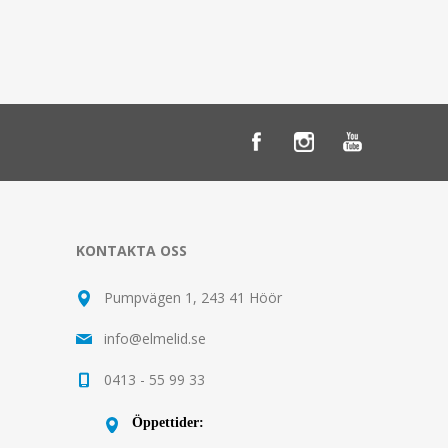
KONTAKTA OSS
Pumpvägen 1, 243 41 Höör
info@elmelid.se
0413 - 55 99 33
Öppettider: