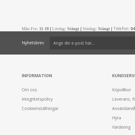
Telefon:
0
Mån-Fre
:
11-18
|
Lördag
: Stängt
|
Söndag
: Stängt
|
Nyhetsbrev
INFORMATION
KUNDSERV
Om oss
Köpvillkor
Integritetspolicy
Leverans, f
Cookieinställningar
Användarvil
Hyra
Värdering