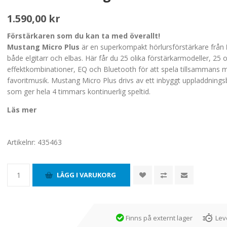
1.590,00 kr
Förstärkaren som du kan ta med överallt!
Mustang Micro Plus
är en superkompakt hörlursförstärkare från
både elgitarr och elbas. Här får du 25 olika förstärkarmodeller, 25 o
effektkombinationer, EQ och Bluetooth för att spela tillsammans 
favoritmusik. Mustang Micro Plus drivs av ett inbyggt uppladdningsb
som ger hela 4 timmars kontinuerlig speltid.
Läs mer
Artikelnr:
435463
Finns på externt lager
Lev