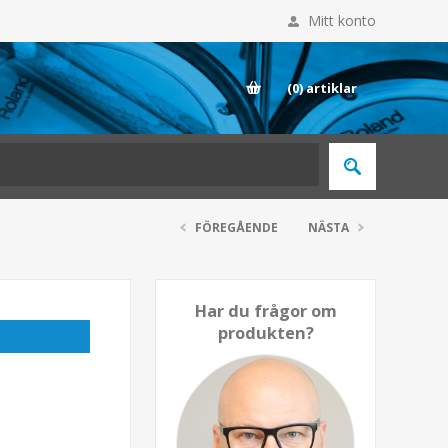
Mitt konto
E
(0)
artiklar
FÖREGÅENDE
NÄSTA
Har du frågor om
produkten?