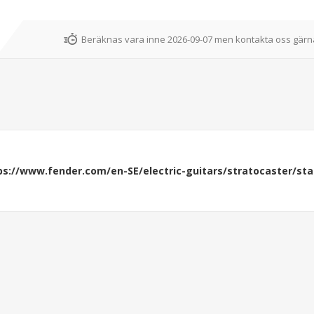
Beräknas vara inne 2026-09-07 men kontakta oss gärna
ps://www.fender.com/en-SE/electric-guitars/stratocaster/st