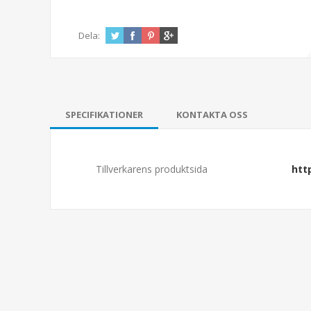
Dela:
SPECIFIKATIONER
KONTAKTA OSS
Tillverkarens produktsida
htt