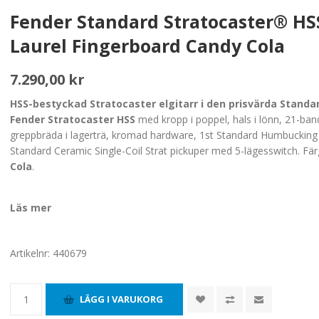
Fender Standard Stratocaster® HS
Laurel Fingerboard Candy Cola
7.290,00 kr
HSS-bestyckad Stratocaster elgitarr i den prisvärda Standa
Fender Stratocaster HSS
med kropp i poppel, hals i lönn, 21-ban
greppbräda i lagerträ, kromad hardware, 1st Standard Humbucking
Standard Ceramic Single-Coil Strat pickuper med 5-lägesswitch. Fär
Cola
.
Läs mer
Artikelnr:
440679