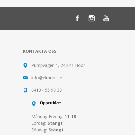
KONTAKTA OSS
Pumpvägen 1, 243 41 Höör
info@elmelid.se
0413 - 55 99 33
Öppettider:
Måndag-Fredag:
11-18
Lördag
: Stängt
Söndag
: Stängt