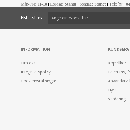
Telefon:
0
Mån-Fre
:
11-18
|
Lördag
: Stängt
|
Söndag
: Stängt
|
Nyhetsbrev
INFORMATION
KUNDSERV
Om oss
Köpvillkor
Integritetspolicy
Leverans, f
Cookieinställningar
Användarvil
Hyra
Värdering