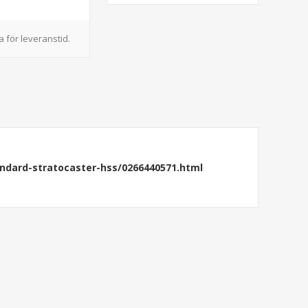
 för leveranstid.
andard-stratocaster-hss/0266440571.html