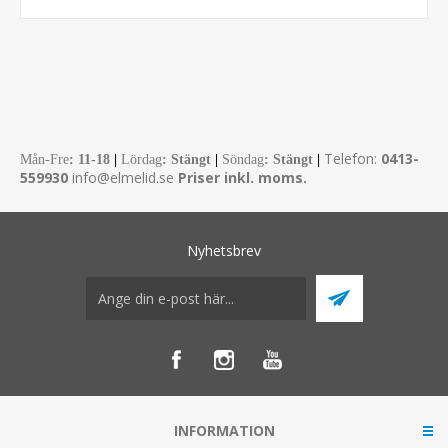
Telefon:
0413-
Mån-Fre
:
11-18
|
Lördag
: Stängt
|
Söndag
: Stängt
|
559930
info@elmelid.se
Priser inkl. moms.
Nyhetsbrev
INFORMATION