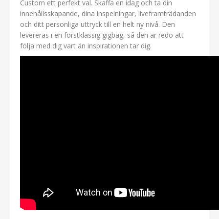
Custom ett perfekt val. Skaffa en idag och ta din
innehållsskapande, dina inspelningar, liveframträdanden
och ditt personliga uttryck till en helt ny nivå. Den
levereras i en förstklassig gigbag, så den är redo att
följa med dig vart än inspirationen tar dig.