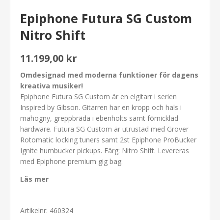
Epiphone Futura SG Custom
Nitro Shift
11.199,00 kr
Omdesignad med moderna funktioner för dagens
kreativa musiker!
Epiphone Futura SG Custom är en elgitarr i serien
Inspired by Gibson. Gitarren har en kropp och hals i
mahogny, greppbräda i ebenholts samt förnicklad
hardware. Futura SG Custom är utrustad med Grover
Rotomatic locking tuners samt 2st Epiphone ProBucker
Ignite humbucker pickups. Färg: Nitro Shift. Levereras
med Epiphone premium gig bag.
Läs mer
Artikelnr:
460324