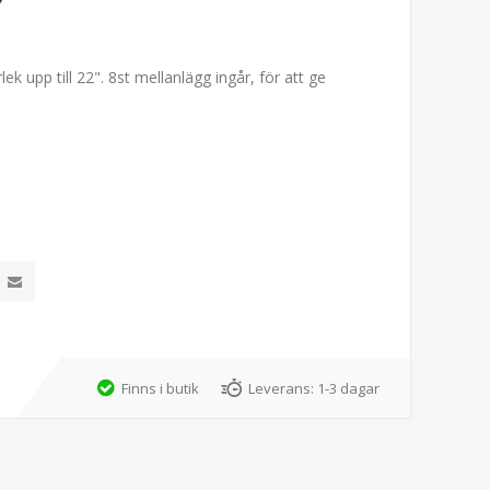
k upp till 22". 8st mellanlägg ingår, för att ge
Finns i butik
Leverans:
1-3 dagar