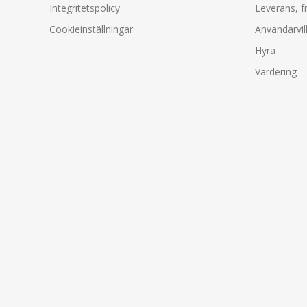
Integritetspolicy
Leverans, f
Cookieinställningar
Användarvil
Hyra
Värdering