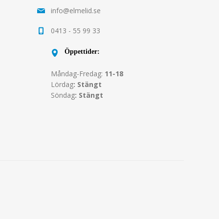
info@elmelid.se
0413 - 55 99 33
Öppettider:
Måndag-Fredag:
11-18
Lördag
: Stängt
Söndag
: Stängt