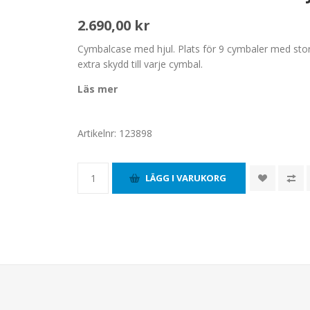
2.690,00 kr
Cymbalcase med hjul. Plats för 9 cymbaler med storle
extra skydd till varje cymbal.
Läs mer
Artikelnr:
123898