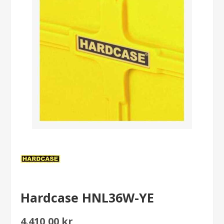
Hardcase HNL36W-YE
4.410,00 kr