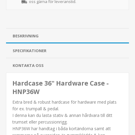
oss gärna för leveranstid.
BESKRIVNING
SPECIFIKATIONER
KONTAKTA OSS
Hardcase 36" Hardware Case -
HNP36W
Extra bred & robust hardcase för hardware med plats
för ex. trumpall & pedal.
I denna kan du lasta stativ & annan hårdvara till ditt
trumset eller percussionrigg.
HNP36W har handtag i båda kortändorna samt att