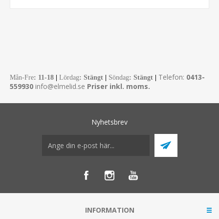
Telefon:
0413-
Mån-Fre
:
11-18
|
Lördag
: Stängt
|
Söndag
: Stängt
|
559930
info@elmelid.se
Priser inkl. moms.
Nyhetsbrev
INFORMATION