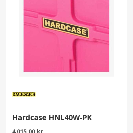
Hardcase HNL40W-PK
4.015,00 kr