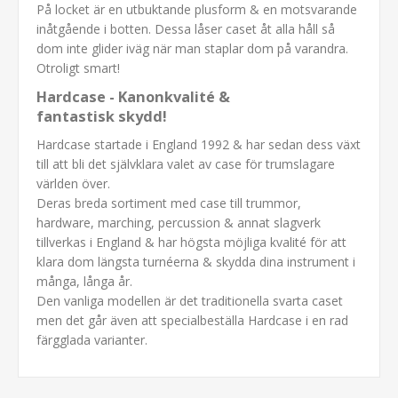
På locket är en utbuktande plusform & en motsvarande
inåtgående i botten. Dessa låser caset åt alla håll så
dom inte glider iväg när man staplar dom på varandra.
Otroligt smart!
Hardcase - Kanonkvalité &
fantastisk skydd!
Hardcase startade i England 1992 & har sedan dess växt
till att bli det självklara valet av case för trumslagare
världen över.
Deras breda sortiment med case till trummor,
hardware, marching, percussion & annat slagverk
tillverkas i England & har högsta möjliga kvalité för att
klara dom längsta turnéerna & skydda dina instrument i
många, långa år.
Den vanliga modellen är det traditionella svarta caset
men det går även att specialbeställa Hardcase i en rad
färgglada varianter.