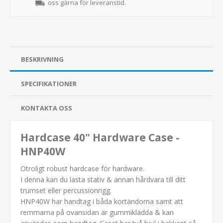
oss gärna för leveranstid.
BESKRIVNING
SPECIFIKATIONER
KONTAKTA OSS
Hardcase 40" Hardware Case -
HNP40W
Otroligt robust hardcase för hardware.
I denna kan du lasta stativ & annan hårdvara till ditt
trumset eller percussionrigg.
HNP40W har handtag i båda kortändorna samt att
remmarna på ovansidan är gummiklädda & kan