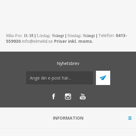
Telefon:
0413-
Mån-Fre
:
11-18
|
Lördag
: Stängt
|
Söndag
: Stängt
|
559930
info@elmelid.se
Priser inkl. moms.
Nyhetsbrev
INFORMATION