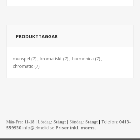
PRODUKTTAGGAR
munspel
(7)
,
kromatiskt
(7)
,
harmonica
(7)
,
chromatic
(7)
Telefon:
0413-
Mån-Fre
:
11-18
|
Lördag
: Stängt
|
Söndag
: Stängt
|
559930
info@elmelid.se
Priser inkl. moms.