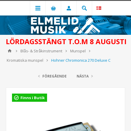
LÖRDAGSSTÄNGT T.O.M 8 AUGUSTI
Blås- & Stråkinstrument
Munspel
Kromatiska munspel
Hohner Chromonica 270 Deluxe C
FÖREGÅENDE
NÄSTA
Finns i Butik