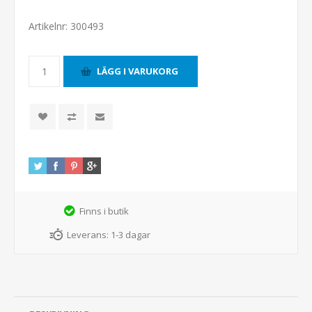
Artikelnr:
300493
Finns i butik
Leverans:
1-3 dagar