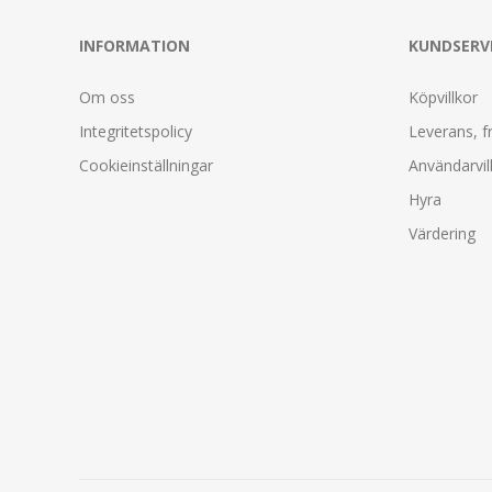
INFORMATION
KUNDSERV
Om oss
Köpvillkor
Integritetspolicy
Leverans, f
Cookieinställningar
Användarvil
Hyra
Värdering