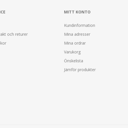
ICE
MITT KONTO
Kundinformation
rakt och returer
Mina adresser
lkor
Mina ordrar
Varukorg
Önskelista
Jämför produkter