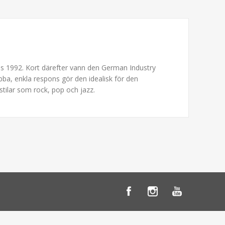
es 1992. Kort därefter vann den German Industry
abba, enkla respons gör den idealisk för den
tilar som rock, pop och jazz.