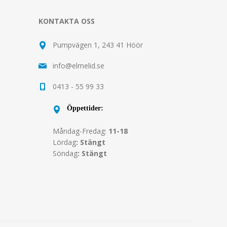
KONTAKTA OSS
Pumpvägen 1, 243 41 Höör
info@elmelid.se
0413 - 55 99 33
Öppettider:
Måndag-Fredag:
11-18
Lördag
: Stängt
Söndag
: Stängt