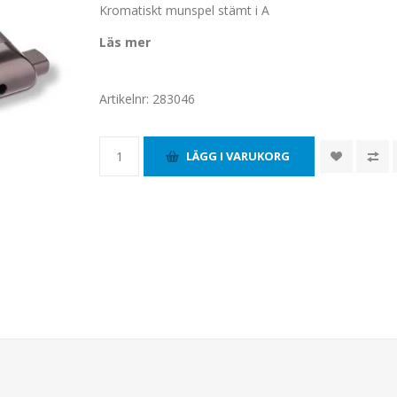
Kromatiskt munspel stämt i A
Läs mer
Artikelnr:
283046