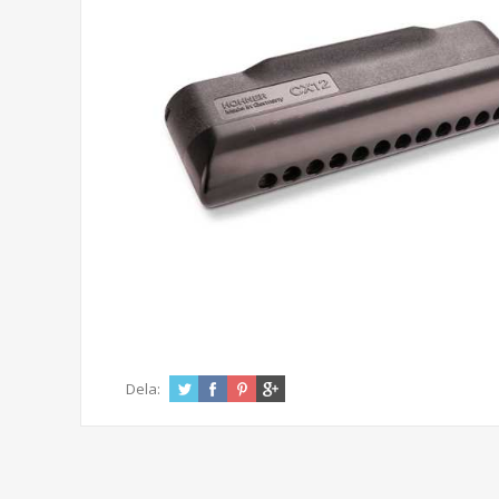
Dela: