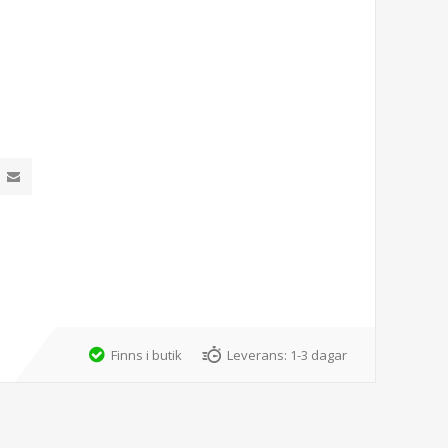
Finns i butik
Leverans:
1-3 dagar