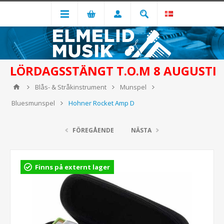
LÖRDAGSSTÄNGT T.O.M 8 AUGUSTI
Blås- & Stråkinstrument
Munspel
Bluesmunspel
Hohner Rocket Amp D
FÖREGÅENDE
NÄSTA
Finns på externt lager