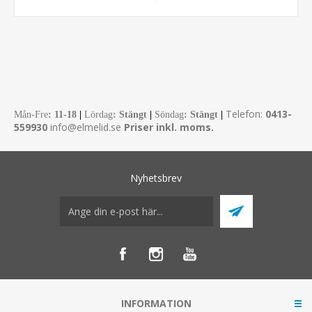
Telefon:
0413-
Mån-Fre
:
11-18
|
Lördag
: Stängt
|
Söndag
: Stängt
|
559930
info@elmelid.se
Priser inkl. moms.
Nyhetsbrev
INFORMATION