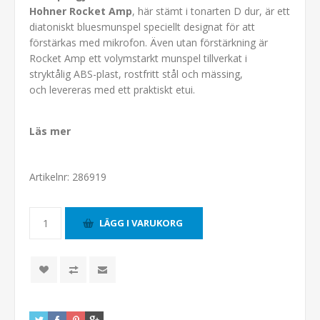
Hohner Rocket Amp
, här stämt i tonarten D dur, är ett
diatoniskt bluesmunspel speciellt designat för att
förstärkas med mikrofon. Även utan förstärkning är
Rocket Amp ett volymstarkt munspel tillverkat i
stryktålig ABS-plast, rostfritt stål och mässing,
och levereras med ett praktiskt etui.
Läs mer
Artikelnr:
286919