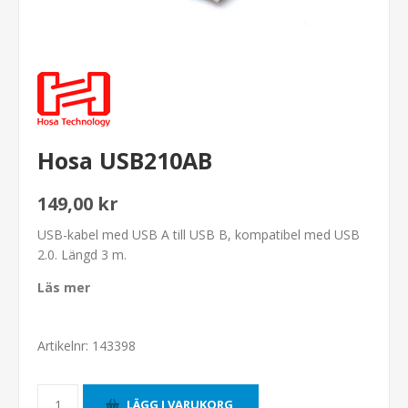
Hosa USB210AB
149,00 kr
USB-kabel med USB A till USB B, kompatibel med USB
2.0. Längd 3 m.
Läs mer
Artikelnr:
143398