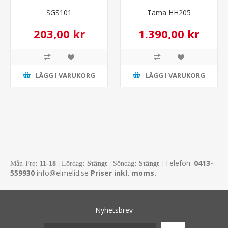
SGS101
Tama HH205
203,00 kr
1.390,00 kr
LÄGG I VARUKORG
LÄGG I VARUKORG
Telefon:
0413-
Mån-Fre
:
11-18
|
Lördag
: Stängt
|
Söndag
: Stängt
|
559930
info@elmelid.se
Priser inkl. moms.
Nyhetsbrev