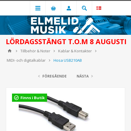
LÖRDAGSSTÄNGT T.O.M 8 AUGUSTI
Tillbehör & Noter
Kablar & Kontakter
MIDI- och digitalkablar
Hosa USB210AB
FÖREGÅENDE
NÄSTA
Finns i Butik