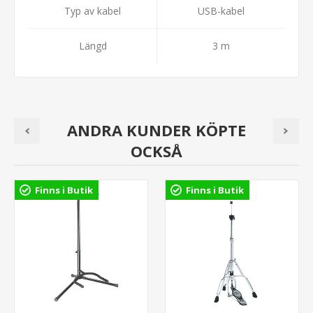
Typ av kabel
USB-kabel
Längd
3 m
ANDRA KUNDER KÖPTE
OCKSÅ
Finns i Butik
Finns i Butik