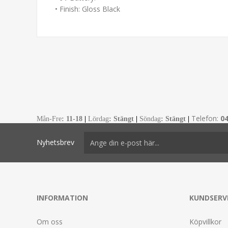
• Finish: Gloss Black
Telefon:
0
Mån-Fre
:
11-18
|
Lördag
: Stängt
|
Söndag
: Stängt
|
Nyhetsbrev
INFORMATION
KUNDSERV
Om oss
Köpvillkor