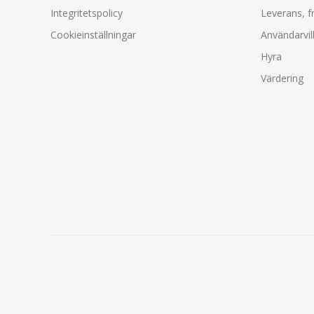
Integritetspolicy
Leverans, f
Cookieinställningar
Användarvil
Hyra
Värdering