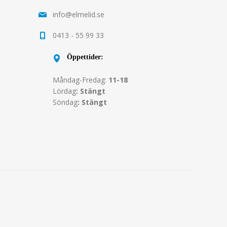
info@elmelid.se
0413 - 55 99 33
Öppettider:
Måndag-Fredag:
11-18
Lördag
: Stängt
Söndag
: Stängt