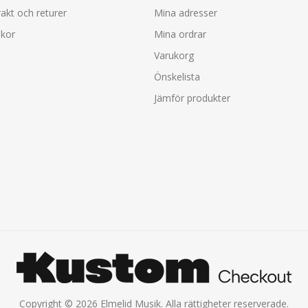
rakt och returer
Mina adresser
lkor
Mina ordrar
Varukorg
Önskelista
Jämför produkter
Copyright © 2026 Elmelid Musik. Alla rättigheter reserverade.