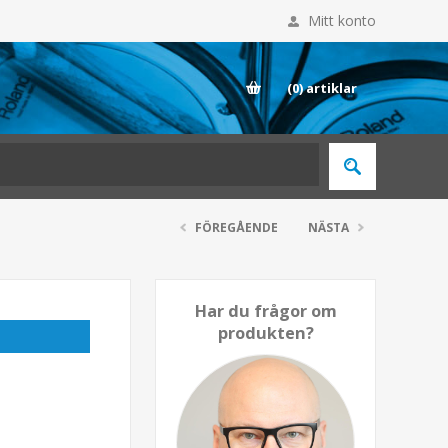
Mitt konto
E
(0)
artiklar
FÖREGÅENDE
NÄSTA
Har du frågor om
produkten?