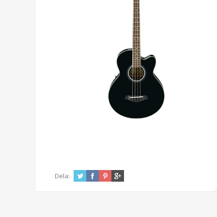
Dela: