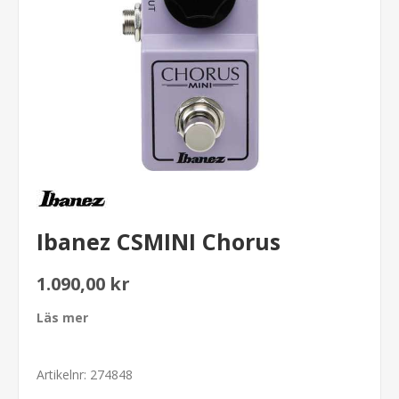
Ibanez CSMINI Chorus
1.090,00 kr
Läs mer
Artikelnr:
274848