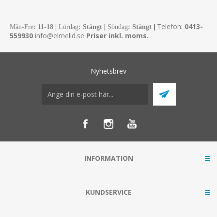
Telefon:
0413-
Mån-Fre
:
11-18
|
Lördag
: Stängt
|
Söndag
: Stängt
|
559930
info@elmelid.se
Priser inkl. moms.
Nyhetsbrev
INFORMATION
KUNDSERVICE