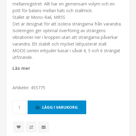
mellanregistret. Allt har en gemensam volym och en
pott för balans mellan hals och stallmick.
Stallet är Mono-Rail, MR5S
Det är designat för att isolera strängarna från varandra.
Isoleringen ger optimal överföring av strängens
vibrationer ner i kroppen utan att strängarna påverkar
varandra. Ett stabilt och mycket lättjusterat stall.
MODE-serien erbjuder basar i såväl 4, 5 och 6 strängat
utförande.
Läs mer
Artikelnr:
455775