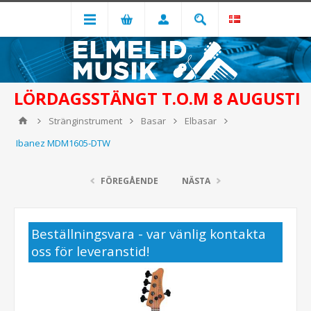
LÖRDAGSSTÄNGT T.O.M 8 AUGUSTI
Stränginstrument
Basar
Elbasar
Ibanez MDM1605-DTW
FÖREGÅENDE
NÄSTA
Beställningsvara - var vänlig kontakta
oss för leveranstid!