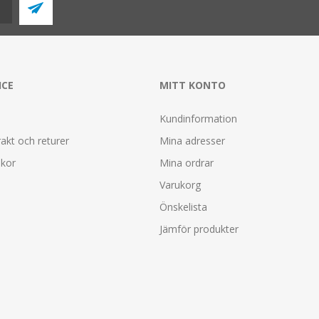
ICE
MITT KONTO
Kundinformation
rakt och returer
Mina adresser
lkor
Mina ordrar
Varukorg
Önskelista
Jämför produkter