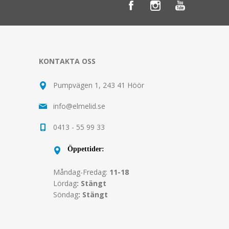
KONTAKTA OSS
Pumpvägen 1, 243 41 Höör
info@elmelid.se
0413 - 55 99 33
Öppettider:
Måndag-Fredag:
11-18
Lördag
: Stängt
Söndag
: Stängt