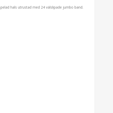
ttspelad hals utrustad med 24 välslipade jumbo band.