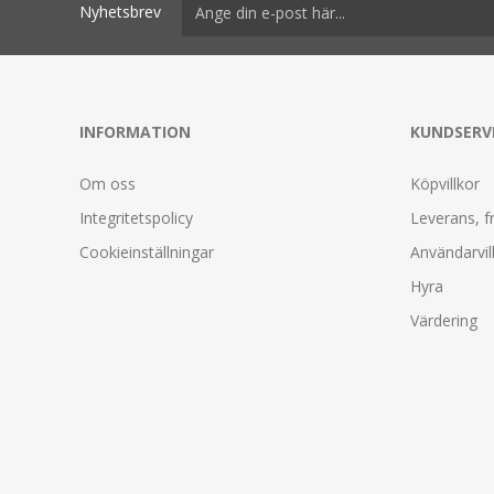
Nyhetsbrev
INFORMATION
KUNDSERV
Om oss
Köpvillkor
Integritetspolicy
Leverans, f
Cookieinställningar
Användarvil
Hyra
Värdering