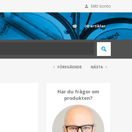
Mitt konto
E
(0)
artiklar
FÖREGÅENDE
NÄSTA
Har du frågor om
produkten?