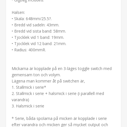
Halsen:
• Skala: 648mm/25.5?.
• Bredd vid sadeln: 43mm.
• Bredd vid sista band: 58mm.
• Tjocklek vid 1 band: 19mm.
• Tjocklek vid 12 band: 21mm.
• Radius: 400mmR.
Mickarna är kopplade på en 3-läges toggle switch med
gemensam ton och volym.
Lägena man kommer åt på switchen är,
1. Stallmick i serie*
2. Stallmick i serie + halsmick i serie (i parallell med
varandra)
3. Halsmick i serie
* Serie, båda spolarna på micken är kopplade i serie
efter varandra och micken ger så mycket output och