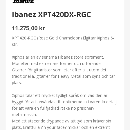
Ibanez XPT420DX-RGC
11.275,00 kr
XPT420-RGC (Rose Gold Chameleon).Elgitarr Xiphos 6-
str.
Xiphos är en av serierna i Ibanez stora sortiment,
Modeller med extremare former och utförande.
Gitarrer för gitarrister som letar efter allt utom det
traditionella, gitarrer för Heavy Metal som syns och tar
plats.
Xiphos talar ett mycket tydligt språk om vad den är
byggd för att användas till, optimerad in i varenda detalj
för att vara en fullfjädrad ?take no prisoner?
metalmaskin.
Med ett utseende drypande av attityd som kräver sin
plats, kraftfulla ?in your face? mickar och en extremt