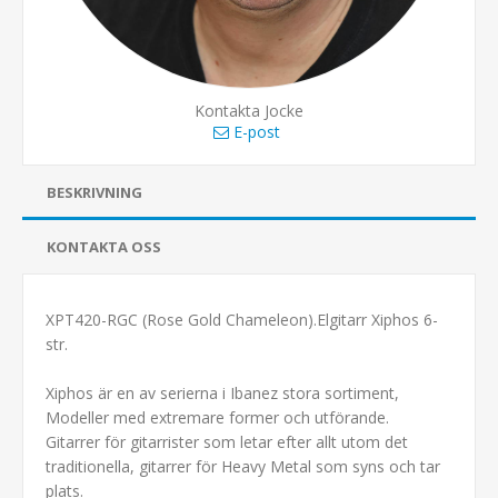
Kontakta Jocke
E-post
BESKRIVNING
KONTAKTA OSS
XPT420-RGC (Rose Gold Chameleon).Elgitarr Xiphos 6-
str.
Xiphos är en av serierna i Ibanez stora sortiment,
Modeller med extremare former och utförande.
Gitarrer för gitarrister som letar efter allt utom det
traditionella, gitarrer för Heavy Metal som syns och tar
plats.