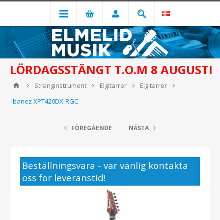
LÖRDAGSSTÄNGT T.O.M 8 AUGUSTI
Stränginstrument
Elgitarrer
Elgitarrer
Ibanez XPT420DX-RGC
FÖREGÅENDE
NÄSTA
Beställningsvara - var vänlig kontakta
oss för leveranstid!