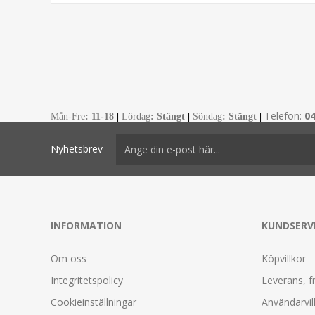
Telefon:
0
Mån-Fre
:
11-18
|
Lördag
: Stängt
|
Söndag
: Stängt
|
Nyhetsbrev
INFORMATION
KUNDSERV
Om oss
Köpvillkor
Integritetspolicy
Leverans, f
Cookieinställningar
Användarvil