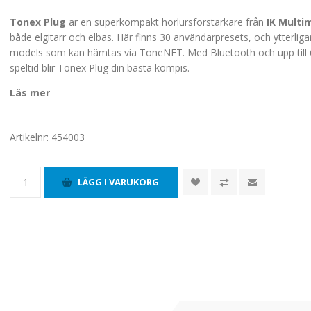
Tonex Plug
är en superkompakt hörlursförstärkare från
IK Multi
både elgitarr och elbas. Här finns 30 användarpresets, och ytterlig
models som kan hämtas via ToneNET. Med Bluetooth och upp till
speltid blir Tonex Plug din bästa kompis.
Läs mer
Artikelnr:
454003