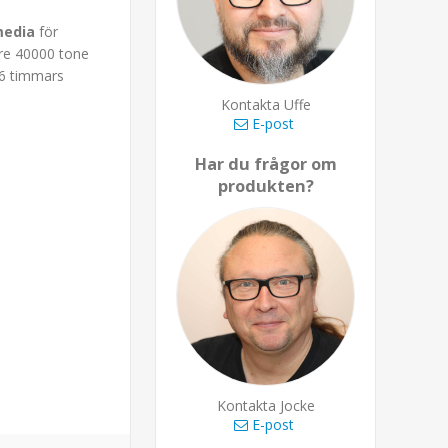
media
för
are 40000 tone
 6 timmars
Kontakta Uffe
E-post
Har du frågor om
produkten?
Kontakta Jocke
E-post