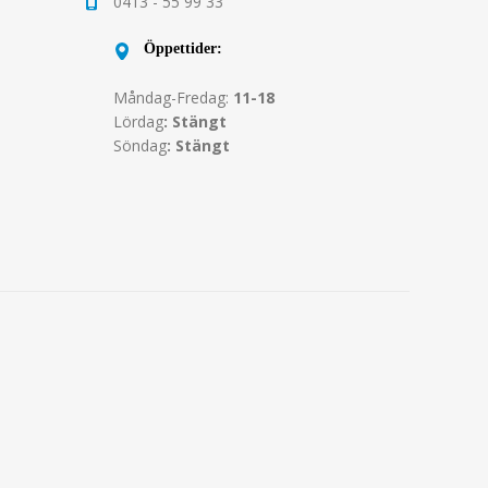
0413 - 55 99 33
Öppettider:
Måndag-Fredag:
11-18
Lördag
: Stängt
Söndag
: Stängt