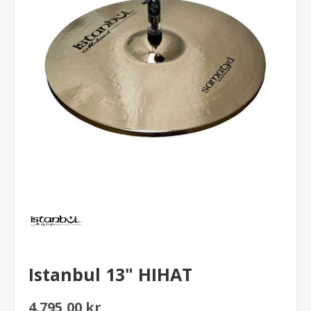
Istanbul 13" HIHAT
4.795,00 kr