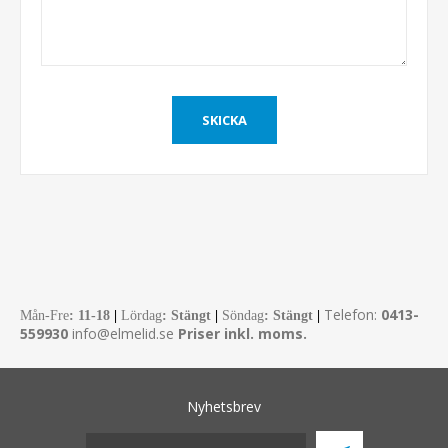
Telefon:
0413-
Mån-Fre
:
11-18
|
Lördag
: Stängt
|
Söndag
: Stängt
|
559930
info@elmelid.se
Priser inkl. moms.
Nyhetsbrev