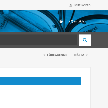
Mitt konto
E
(0)
artiklar
FÖREGÅENDE
NÄSTA