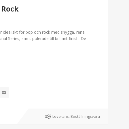
h Rock
r idealiskt för pop och rock med snygga, rena
al Series, samt polerade till briljant finish. De
Leverans:
Beställningsvara