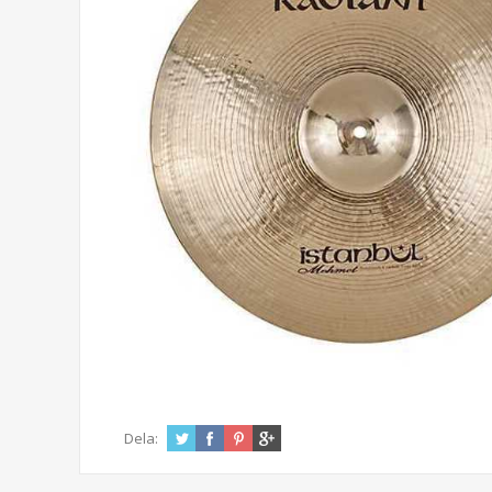
Dela: