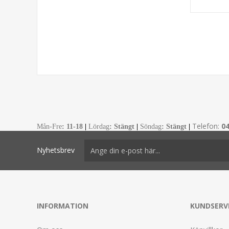
Telefon:
0
Mån-Fre
:
11-18
|
Lördag
: Stängt
|
Söndag
: Stängt
|
Nyhetsbrev
INFORMATION
KUNDSERV