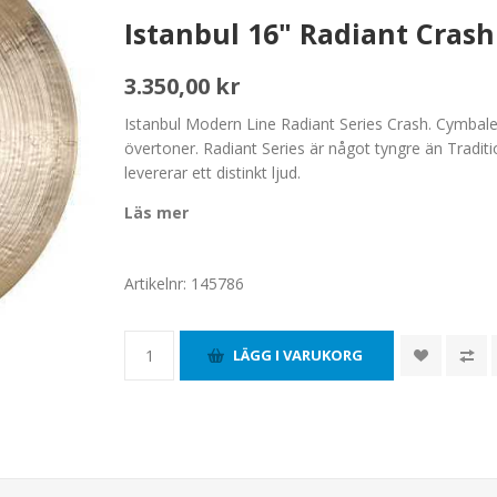
Istanbul 16" Radiant Cras
3.350,00 kr
Istanbul Modern Line Radiant Series Crash. Cymbale
övertoner. Radiant Series är något tyngre än Tradition
levererar ett distinkt ljud.
Läs mer
Artikelnr:
145786