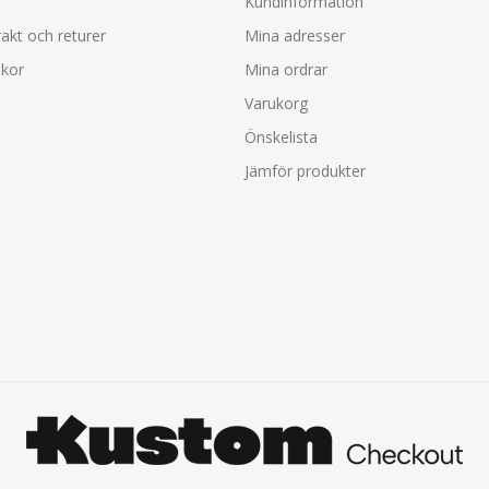
Kundinformation
rakt och returer
Mina adresser
lkor
Mina ordrar
Varukorg
Önskelista
Jämför produkter