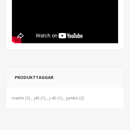
PRODUKTTAGGAR
martin
(3)
,
j40
(1)
,
j-40
(1)
,
jumbo
(2)