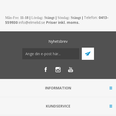
Telefon:
0413-
Mån-Fre
:
11-18
|
Lördag
: Stängt
|
Söndag
: Stängt
|
559930
info@elmelid.se
Priser inkl. moms.
Nyhetsbrev
INFORMATION
KUNDSERVICE