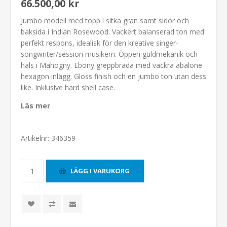
66.500,00 kr
Jumbo modell med topp i sitka gran samt sidor och
baksida i Indian Rosewood. Vackert balanserad ton med
perfekt respons, idealisk för den kreative singer-
songwriter/session musikern. Öppen guldmekanik och
hals i Mahogny. Ebony greppbräda med vackra abalone
hexagon inlägg. Gloss finish och en jumbo ton utan dess
like. Inklusive hard shell case.
Läs mer
Artikelnr:
346359