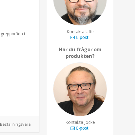
Kontakta Uffe
t greppbräda i
E-post
Har du frågor om
produkten?
Kontakta Jocke
Beställningsvara
E-post