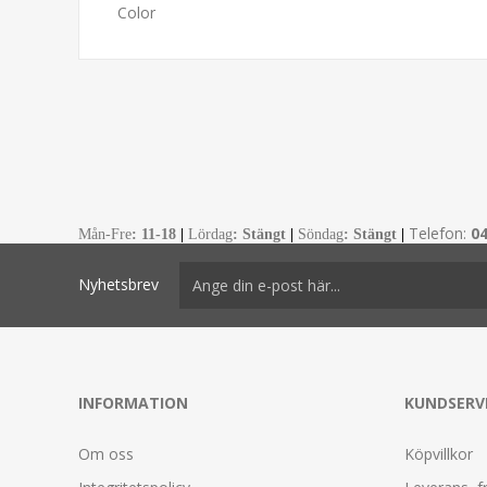
Color
Telefon:
0
Mån-Fre
:
11-18
|
Lördag
: Stängt
|
Söndag
: Stängt
|
Nyhetsbrev
INFORMATION
KUNDSERV
Om oss
Köpvillkor