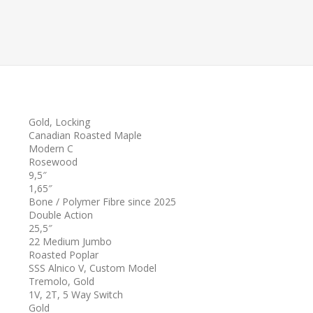
Gold, Locking
Canadian Roasted Maple
Modern C
Rosewood
9,5″
1,65″
Bone / Polymer Fibre since 2025
Double Action
25,5″
22 Medium Jumbo
Roasted Poplar
SSS Alnico V, Custom Model
Tremolo, Gold
1V, 2T, 5 Way Switch
Gold