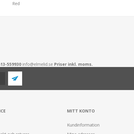
Red
413-559930
info@elmelid.se
Priser inkl. moms.
ICE
MITT KONTO
Kundinformation