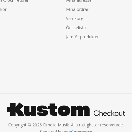
rakt och returer
Mina adresser
lkor
Mina ordrar
Varukorg
Önskelista
Jämför produkter
Copyright © 2026 Elmelid Musik. Alla rättigheter reserverade.
Powered by
nopCommerce