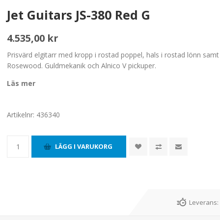
Jet Guitars JS-380 Red G
4.535,00 kr
Prisvärd elgitarr med kropp i rostad poppel, hals i rostad lönn sam
Rosewood. Guldmekanik och Alnico V pickuper.
Läs mer
Artikelnr:
436340
Leverans: