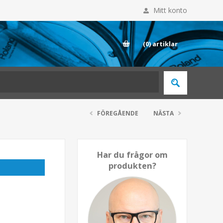
Mitt konto
E
(0)
artiklar
FÖREGÅENDE
NÄSTA
Har du frågor om
produkten?