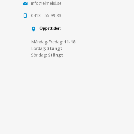
info@elmelid.se
0413 - 55 99 33
Öppettider:
Måndag-Fredag:
11-18
Lördag
: Stängt
Söndag
: Stängt