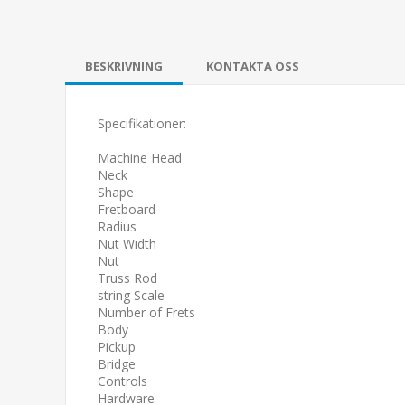
BESKRIVNING
KONTAKTA OSS
Specifikationer:
Machine Head
Neck
Shape
Fretboard
Radius
Nut Width
Nut
Truss Rod
string Scale
Number of Frets
Body
Pickup
Bridge
Controls
Hardware