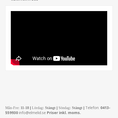
Telefon:
0413-
Mån-Fre
:
11-18
|
Lördag
: Stängt
|
Söndag
: Stängt
|
559930
info@elmelid.se
Priser inkl. moms.