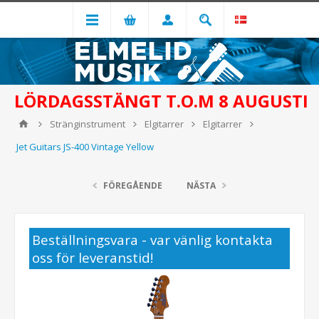
LÖRDAGSSTÄNGT T.O.M 8 AUGUSTI
Stränginstrument
Elgitarrer
Elgitarrer
Jet Guitars JS-400 Vintage Yellow
FÖREGÅENDE
NÄSTA
Beställningsvara - var vänlig kontakta
oss för leveranstid!