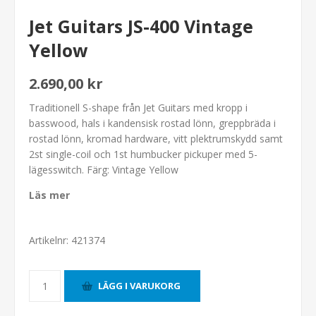
Jet Guitars JS-400 Vintage
Yellow
2.690,00 kr
Traditionell S-shape från Jet Guitars med kropp i
basswood, hals i kandensisk rostad lönn, greppbräda i
rostad lönn, kromad hardware, vitt plektrumskydd samt
2st single-coil och 1st humbucker pickuper med 5-
lägesswitch. Färg: Vintage Yellow
Läs mer
Artikelnr:
421374