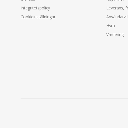
Integritetspolicy
Leverans, f
Cookieinställningar
Användarvil
Hyra
Värdering