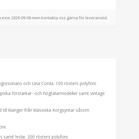
 inne 2026-09-06 men kontakta oss gärna för leveranstid.
ängresonans och Una Corda. 100 rösters polyfoni.
piska förstärkar- och högtalarmodeller samt vintage
ud till klanger från klassiska Korgsyntar såsom
oni.
 samt leslie. 200 rösters polyfoni.