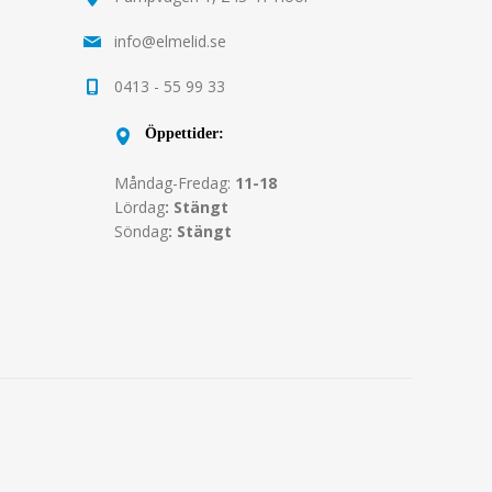
info@elmelid.se
0413 - 55 99 33
Öppettider:
Måndag-Fredag:
11-18
Lördag
: Stängt
Söndag
: Stängt