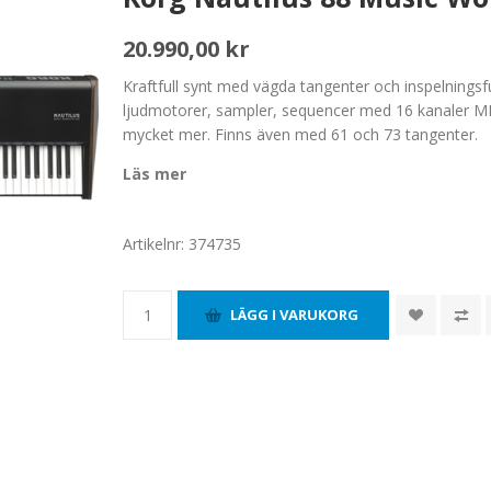
20.990,00 kr
Kraftfull synt med vägda tangenter och inspelningsfu
ljudmotorer, sampler, sequencer med 16 kanaler MI
mycket mer. Finns även med 61 och 73 tangenter.
Läs mer
Artikelnr:
374735