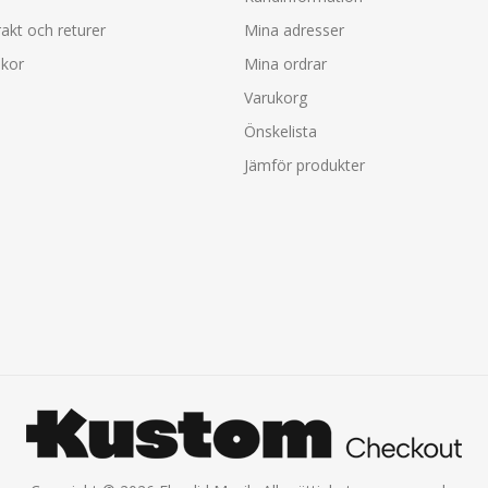
rakt och returer
Mina adresser
lkor
Mina ordrar
Varukorg
Önskelista
Jämför produkter