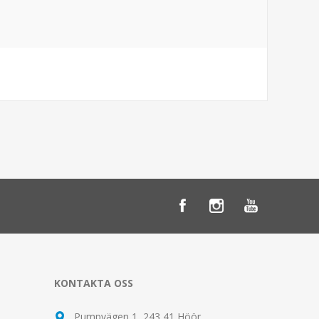
KONTAKTA OSS
Pumpvägen 1, 243 41 Höör