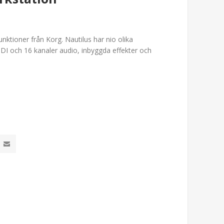
nktioner från Korg. Nautilus har nio olika
DI och 16 kanaler audio, inbyggda effekter och