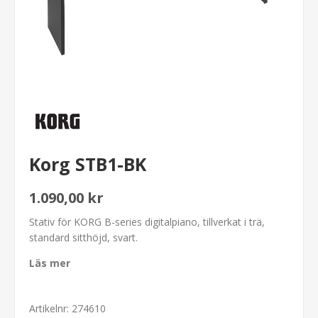
Korg STB1-BK
1.090,00 kr
Stativ för KORG B-series digitalpiano, tillverkat i trä,
standard sitthöjd, svart.
Läs mer
Artikelnr:
274610