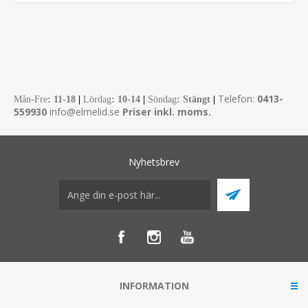
Telefon:
0413-
Mån-Fre
:
11-18
|
Lördag
: 10-14
|
Söndag
: Stängt
|
559930
info@elmelid.se
Priser inkl. moms.
Nyhetsbrev
INFORMATION