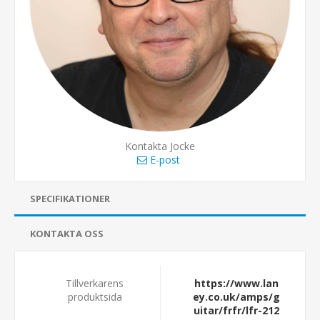
Kontakta Jocke
E-post
SPECIFIKATIONER
KONTAKTA OSS
Tillverkarens
https://www.lan
produktsida
ey.co.uk/amps/g
uitar/frfr/lfr-212