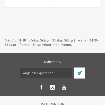
Telefon:
0413-
Mån-Fre
:
11-18
|
Lördag
: Stängt
|
Söndag
: Stängt
|
559930
info@elmelid.se
Priser inkl. moms.
Nyhetsbrev
INFORMATION