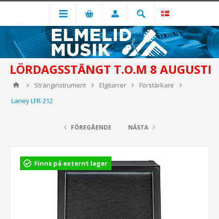
LÖRDAGSSTÄNGT T.O.M 8 AUGUSTI
Stränginstrument
Elgitarrer
Förstärkare
Laney LFR-212
FÖREGÅENDE
NÄSTA
Finns på externt lager