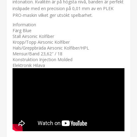
intonation. Kvalitén är på högsta nivå, banden är perfekt
inslipade med en precision på 0,01 mm av en PLEK
PRO-maskin vilket ger utsökt spelbarhet.
Information
Färg Blue
Stall Airsonic Kolfiber
Kropp/Topp Airsonic Kolfiber
Hals/Greppbräda Airsonic Kolfiber/HPL
Mensur/Band 23,62″ / 18
Konstruktion Injection Molded
Elektronik Hilava