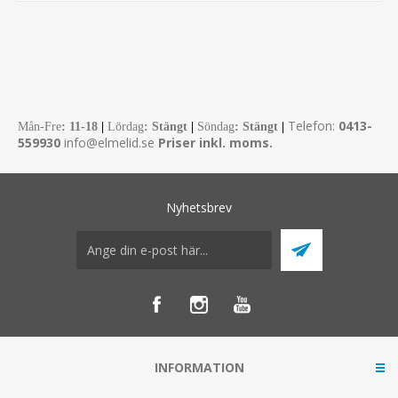
Telefon:
0413-
Mån-Fre
:
11-18
|
Lördag
: Stängt
|
Söndag
: Stängt
|
559930
info@elmelid.se
Priser inkl. moms.
Nyhetsbrev
INFORMATION