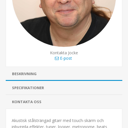
Kontakta Jocke
E-post
BESKRIVNING
SPECIFIKATIONER
KONTAKTA OSS
Akustisk stålsträngad gitarr med touch-skärm och
inbyggda effekter, tuner, looper, metronome, beats