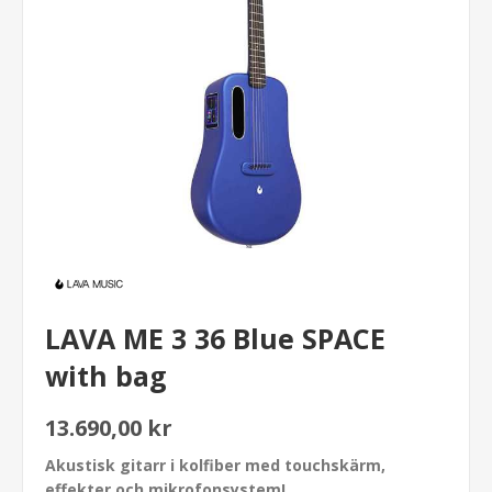
LAVA ME 3 36 Blue SPACE
with bag
13.690,00 kr
Akustisk gitarr i kolfiber med touchskärm,
effekter och mikrofonsystem!