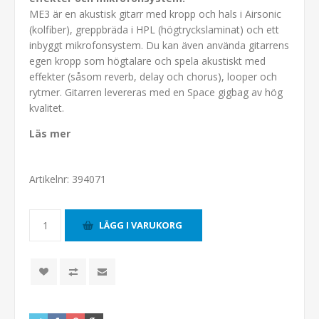
ME3 är en akustisk gitarr med kropp och hals i Airsonic
(kolfiber), greppbräda i HPL (högtryckslaminat) och ett
inbyggt mikrofonsystem. Du kan även använda gitarrens
egen kropp som högtalare och spela akustiskt med
effekter (såsom reverb, delay och chorus), looper och
rytmer. Gitarren levereras med en Space gigbag av hög
kvalitet.
Läs mer
Artikelnr:
394071