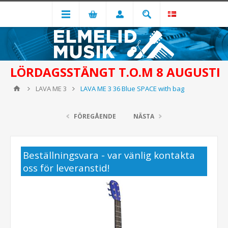
LÖRDAGSSTÄNGT T.O.M 8 AUGUSTI
LAVA ME 3
LAVA ME 3 36 Blue SPACE with bag
FÖREGÅENDE
NÄSTA
Beställningsvara - var vänlig kontakta
oss för leveranstid!