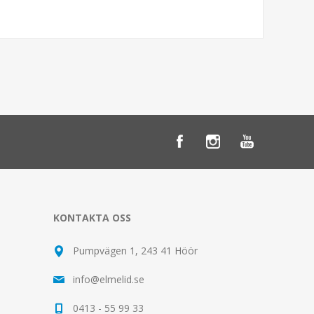
KONTAKTA OSS
Pumpvägen 1, 243 41 Höör
info@elmelid.se
0413 - 55 99 33