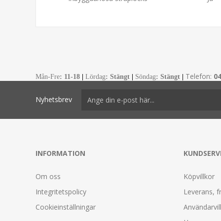
Telefon:
0
Mån-Fre
:
11-18
|
Lördag
: Stängt
|
Söndag
: Stängt
|
Nyhetsbrev
INFORMATION
KUNDSERV
Om oss
Köpvillkor
Integritetspolicy
Leverans, f
Cookieinställningar
Användarvil