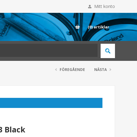
Mitt konto
E
(0)
artiklar
FÖREGÅENDE
NÄSTA
3 Black