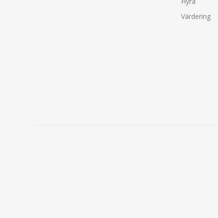
Hyra
Värdering