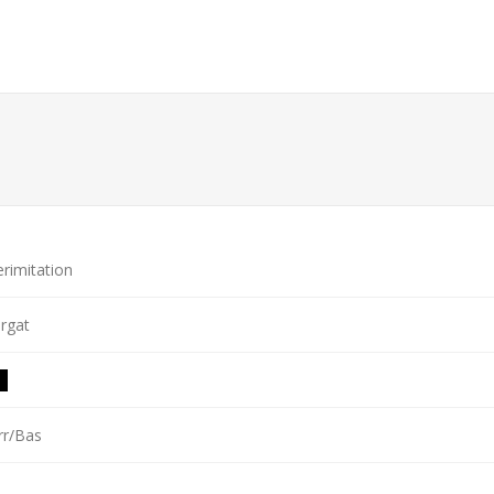
rimitation
rgat
rr/Bas