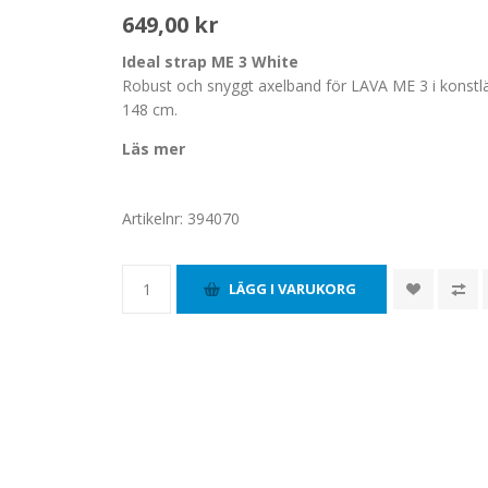
649,00 kr
Ideal strap ME 3 White
Robust och snyggt axelband för LAVA ME 3 i konstlä
148 cm.
Läs mer
Artikelnr:
394070