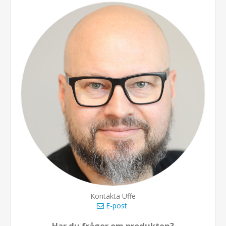
Kontakta Uffe
E-post
Har du frågor om produkten?