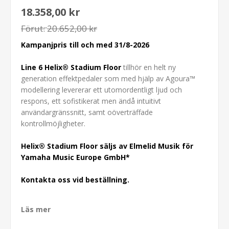
18.358,00 kr
Förut:
20.652,00 kr
Kampanjpris till och med 31/8-2026
Line 6 Helix
®
Stadium Floor
tillhör en helt ny
generation effektpedaler som med hjälp av Agoura™
modellering levererar ett utomordentligt ljud och
respons, ett sofistikerat men ändå intuitivt
användargränssnitt, samt oöverträffade
kontrollmöjligheter.
Helix
®
Stadium Floor säljs av Elmelid Musik för
Yamaha Music Europe GmbH*
Kontakta oss vid beställning.
Läs mer