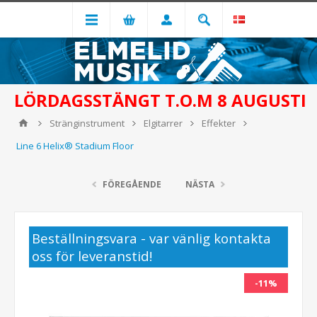
LÖRDAGSSTÄNGT T.O.M 8 AUGUSTI
Stränginstrument
Elgitarrer
Effekter
Line 6 Helix® Stadium Floor
FÖREGÅENDE
NÄSTA
Beställningsvara - var vänlig kontakta
oss för leveranstid!
-11%