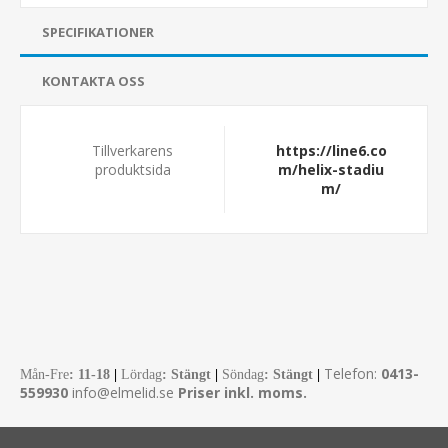
SPECIFIKATIONER
KONTAKTA OSS
Tillverkarens
https://line6.co
produktsida
m/helix-stadiu
m/
Telefon:
0413-
Mån-Fre
:
11-18
|
Lördag
: Stängt
|
Söndag
: Stängt
|
559930
info@elmelid.se
Priser inkl. moms.