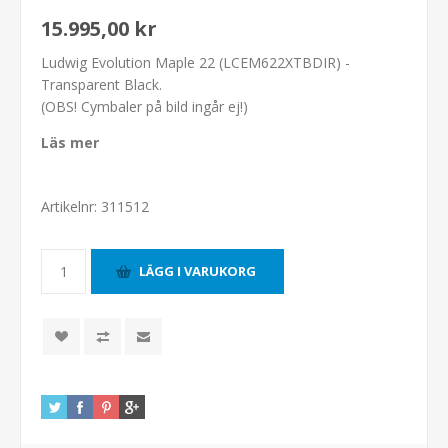
15.995,00 kr
Ludwig Evolution Maple 22 (LCEM622XTBDIR) -
Transparent Black.
(OBS! Cymbaler på bild ingår ej!)
Läs mer
Artikelnr:
311512