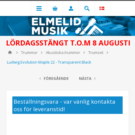
LÖRDAGSSTÄNGT T.O.M 8 AUGUSTI
Trummor
Akustiska trummor
Trumset
Ludwig Evolution Maple 22 - Transparent Black
FÖREGÅENDE
NÄSTA
Beställningsvara - var vänlig kontakta
oss för leveranstid!