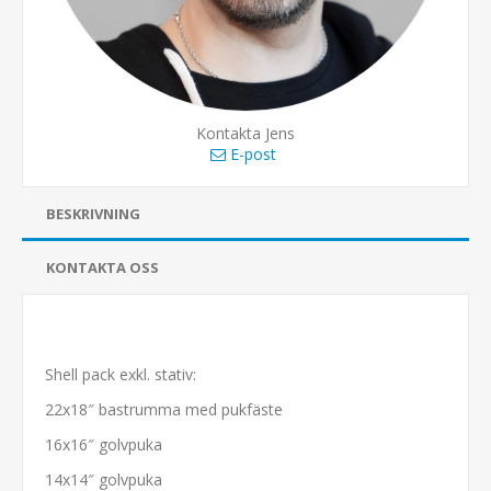
Kontakta Jens
E-post
BESKRIVNING
KONTAKTA OSS
Shell pack exkl. stativ:
22x18″ bastrumma med pukfäste
16x16″ golvpuka
14x14″ golvpuka