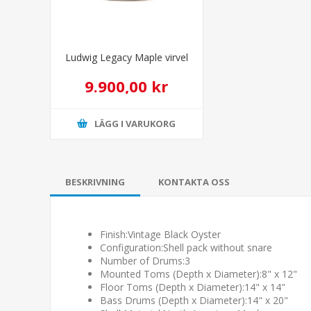
Ludwig Legacy Maple virvel
9.900,00 kr
LÄGG I VARUKORG
BESKRIVNING
KONTAKTA OSS
Finish:
Vintage Black Oyster
Configuration:
Shell pack without snare
Number of Drums:
3
Mounted Toms (Depth x Diameter):
8" x 12"
Floor Toms (Depth x Diameter):
14" x 14"
Bass Drums (Depth x Diameter):
14" x 20"