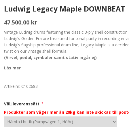
Ludwig Legacy Maple DOWNBEAT
47.500,00 kr
Vintage Ludwig drums featuring the classic 3-ply shell construction
Ludwig's Golden Era are treasured for tonal purity in recording en
Ludwig's flagship professional drum line, Legacy Maple is a decid
twist on our vintage shell formula.
(Virvel, pedal, cymbaler samt stativ ingår ej)
Läs mer
Artikelnr:
C102683
Välj leveranssätt
*
Produkter som väger mer än 20kg kan inte skickas till po