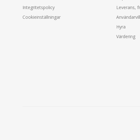
Integritetspolicy
Leverans, f
Cookieinställningar
Användarvil
Hyra
Värdering