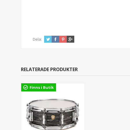
Dela:
RELATERADE PRODUKTER
Finns i Butik