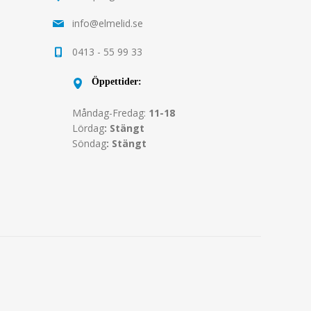
info@elmelid.se
0413 - 55 99 33
Öppettider:
Måndag-Fredag:
11-18
Lördag
: Stängt
Söndag
: Stängt