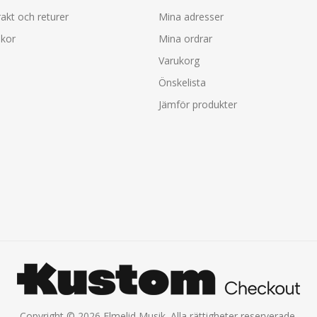
rakt och returer
Mina adresser
lkor
Mina ordrar
Varukorg
Önskelista
Jämför produkter
Copyright © 2026 Elmelid Musik. Alla rättigheter reserverade.