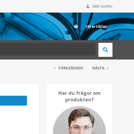
Mitt konto
E
(0)
artiklar
FÖREGÅENDE
NÄSTA
Har du frågor om
produkten?