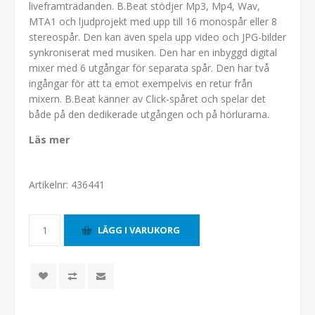
liveframträdanden.
B.Beat stödjer Mp3, Mp4, Wav,
MTA1 och ljudprojekt med upp till 16 monospår eller 8
stereospår. Den kan även spela upp video och JPG-bilder
synkroniserat med musiken. Den har en inbyggd digital
mixer med 6 utgångar för separata spår. Den har två
ingångar för att ta emot exempelvis en retur från
mixern.
B.Beat känner av Click-spåret och spelar det
både på den dedikerade utgången och på hörlurarna.
Läs mer
Artikelnr:
436441