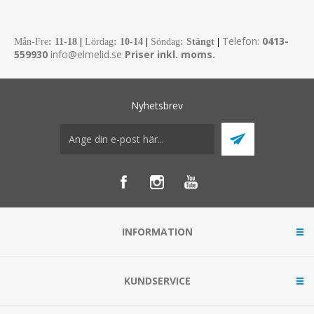
Telefon:
0413-
Mån-Fre
:
11-18
|
Lördag
: 10-14
|
Söndag
: Stängt
|
559930
info@elmelid.se
Priser inkl. moms.
Nyhetsbrev
INFORMATION
KUNDSERVICE