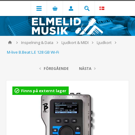
Inspelning & Data
Ljudkort & MIDI
Ljudkort
M-live B.Beat L.E 128 GB Wi-Fi
FÖREGÅENDE
NÄSTA
Finns på externt lager