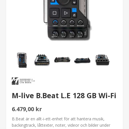
M-live B.Beat L.E 128 GB Wi-Fi
6.479,00 kr
B.Beat är en allt-i-ett-enhet för att hantera musik,
backingtrack, låttexter, noter, videor och bilder under