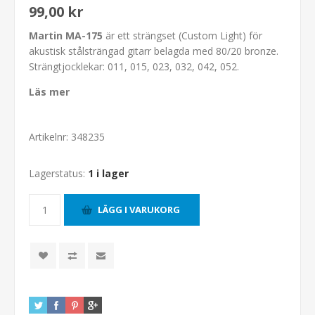
99,00 kr
Martin
MA-175
är ett strängset (Custom Light) för
akustisk stålsträngad gitarr belagda med 80/20 bronze.
Strängtjocklekar: 011, 015, 023, 032, 042, 052.
Läs mer
Artikelnr:
348235
Lagerstatus:
1 i lager