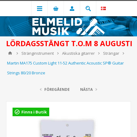
LÖRDAGSSTÄNGT T.O.M 8 AUGUSTI
Stränginstrument
Akustiska gitarrer
Strängar
Martin MA175 Custom Light 11-52 Authentic Acoustic SP® Guitar
Strings 80/20 Bronze
FÖREGÅENDE
NÄSTA
Finns i Butik