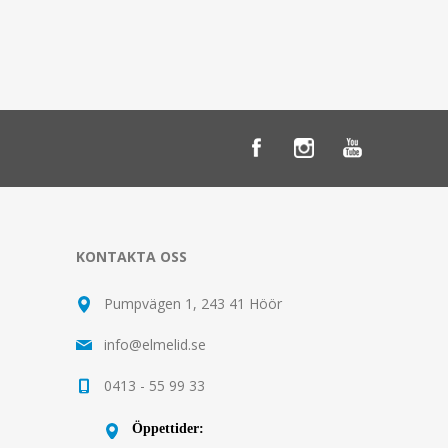
KONTAKTA OSS
Pumpvägen 1, 243 41 Höör
info@elmelid.se
0413 - 55 99 33
Öppettider: