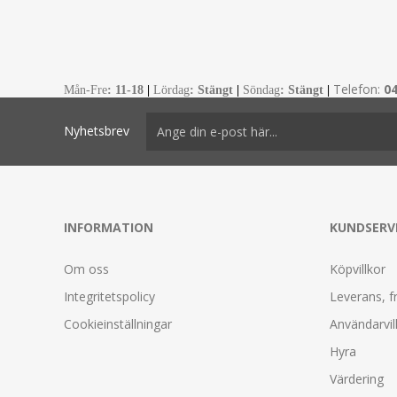
Telefon:
0
Mån-Fre
:
11-18
|
Lördag
: Stängt
|
Söndag
: Stängt
|
Nyhetsbrev
INFORMATION
KUNDSERV
Om oss
Köpvillkor
Integritetspolicy
Leverans, f
Cookieinställningar
Användarvil
Hyra
Värdering