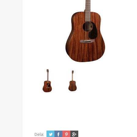
Dela: