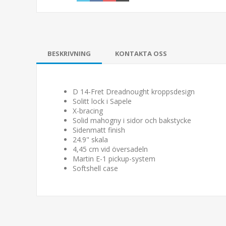
BESKRIVNING
KONTAKTA OSS
D 14-Fret Dreadnought kroppsdesign
Solitt lock i Sapele
X-bracing
Solid mahogny i sidor och bakstycke
Sidenmatt finish
24.9" skala
4,45 cm vid översadeln
Martin E-1 pickup-system
Softshell case