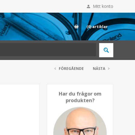
Mitt konto
E
(0)
artiklar
FÖREGÅENDE
NÄSTA
Har du frågor om
produkten?