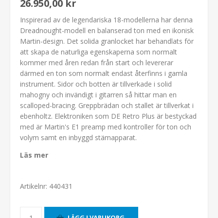
26.950,00 kr
Inspirerad av de legendariska 18-modellerna har denna
Dreadnought-modell en balanserad ton med en ikonisk
Martin-design. Det solida granlocket har behandlats för
att skapa de naturliga egenskaperna som normalt
kommer med åren redan från start och levererar
därmed en ton som normalt endast återfinns i gamla
instrument. Sidor och botten är tillverkade i solid
mahogny och invändigt i gitarren så hittar man en
scalloped-bracing. Greppbrädan och stallet är tillverkat i
ebenholtz. Elektroniken som DE Retro Plus är bestyckad
med är Martin's E1 preamp med kontroller för ton och
volym samt en inbyggd stämapparat.
Läs mer
Artikelnr:
440431