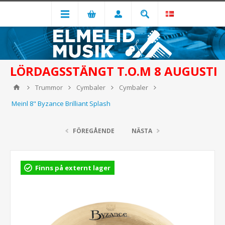
LÖRDAGSSTÄNGT T.O.M 8 AUGUSTI
Trummor
Cymbaler
Cymbaler
Meinl 8" Byzance Brilliant Splash
FÖREGÅENDE
NÄSTA
Finns på externt lager