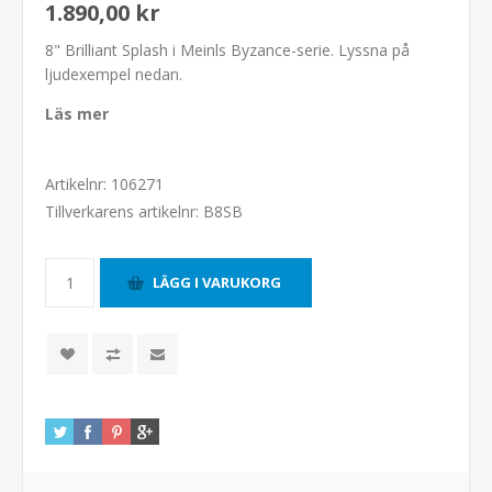
1.890,00 kr
8" Brilliant Splash i Meinls Byzance-serie. Lyssna på
ljudexempel nedan.
Läs mer
Artikelnr:
106271
Tillverkarens artikelnr:
B8SB