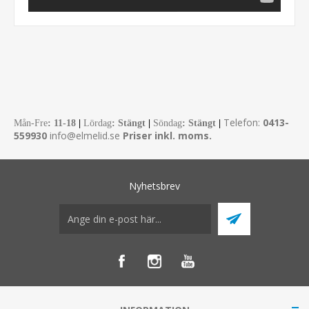
Telefon:
0413-
Mån-Fre
:
11-18
|
Lördag
: Stängt
|
Söndag
: Stängt
|
559930
info@elmelid.se
Priser inkl. moms.
Nyhetsbrev