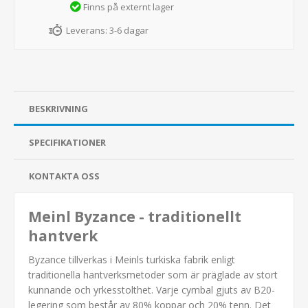
Finns på externt lager
Leverans:
3-6 dagar
BESKRIVNING
SPECIFIKATIONER
KONTAKTA OSS
Meinl Byzance - traditionellt
hantverk
Byzance tillverkas i Meinls turkiska fabrik enligt
traditionella hantverksmetoder som är präglade av stort
kunnande och yrkesstolthet. Varje cymbal gjuts av B20-
legering som består av 80% koppar och 20% tenn. Det