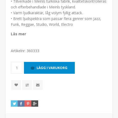
• Tillverkade i Meinls turkiska fabrik, kvalitetskontrolleras
och efterbehandlade i Meinls tyskland.
• Varm ljudkaraktär, låg volym fyllig attack.
• Brett ljudspektra som passar flera genrer som Jazz,
Funk, Reggae, Studio, World, Electro
Läs mer
Artikelnr:
360333