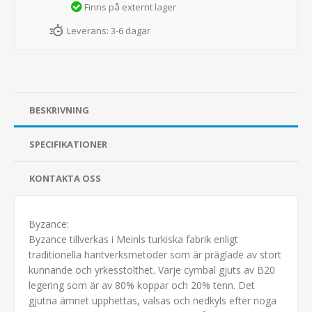
Finns på externt lager
Leverans:
3-6 dagar
BESKRIVNING
SPECIFIKATIONER
KONTAKTA OSS
Byzance:
Byzance tillverkas i Meinls turkiska fabrik enligt
traditionella hantverksmetoder som är präglade av stort
kunnande och yrkesstolthet. Varje cymbal gjuts av B20
legering som är av 80% koppar och 20% tenn. Det
gjutna ämnet upphettas, valsas och nedkyls efter noga