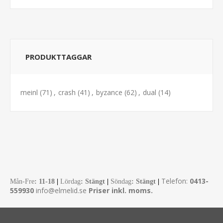
PRODUKTTAGGAR
meinl
(71)
,
crash
(41)
,
byzance
(62)
,
dual
(14)
Telefon:
0413-
Mån-Fre
:
11-18
|
Lördag
: Stängt
|
Söndag
: Stängt
|
559930
info@elmelid.se
Priser inkl. moms.