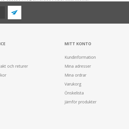
ICE
MITT KONTO
Kundinformation
rakt och returer
Mina adresser
lkor
Mina ordrar
Varukorg
Önskelista
Jämför produkter