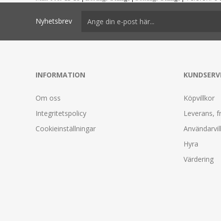
Nyhetsbrev
INFORMATION
KUNDSERV
Om oss
Köpvillkor
Integritetspolicy
Leverans, f
Cookieinställningar
Användarvil
Hyra
Värdering