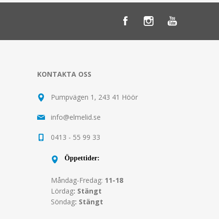
KONTAKTA OSS
Pumpvägen 1, 243 41 Höör
info@elmelid.se
0413 - 55 99 33
Öppettider:
Måndag-Fredag:
11-18
Lördag
: Stängt
Söndag
: Stängt