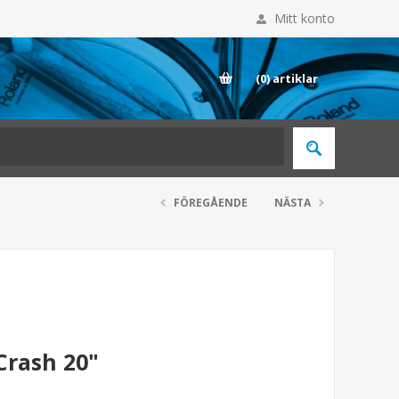
Mitt konto
E
(0)
artiklar
FÖREGÅENDE
NÄSTA
Crash 20"