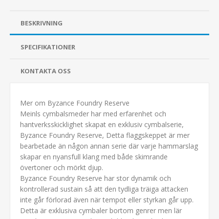
BESKRIVNING
SPECIFIKATIONER
KONTAKTA OSS
Mer om Byzance Foundry Reserve
Meinls cymbalsmeder har med erfarenhet och
hantverksskicklighet skapat en exklusiv cymbalserie,
Byzance Foundry Reserve, Detta flaggskeppet är mer
bearbetade än någon annan serie där varje hammarslag
skapar en nyansfull klang med både skimrande
övertoner och mörkt djup.
Byzance Foundry Reserve har stor dynamik och
kontrollerad sustain så att den tydliga träiga attacken
inte går förlorad även när tempot eller styrkan går upp.
Detta är exklusiva cymbaler bortom genrer men lär