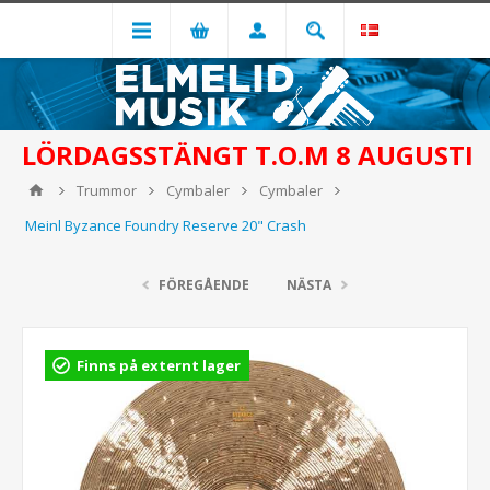
LÖRDAGSSTÄNGT T.O.M 8 AUGUSTI
Trummor
Cymbaler
Cymbaler
Meinl Byzance Foundry Reserve 20" Crash
FÖREGÅENDE
NÄSTA
Finns på externt lager