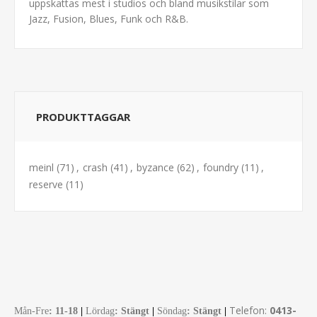
uppskattas mest i studios och bland musikstilar som
Jazz, Fusion, Blues, Funk och R&B.
PRODUKTTAGGAR
meinl
(71)
,
crash
(41)
,
byzance
(62)
,
foundry
(11)
,
reserve
(11)
Telefon:
0413-
Mån-Fre
:
11-18
|
Lördag
: Stängt
|
Söndag
: Stängt
|