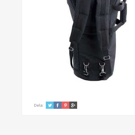
Dela: