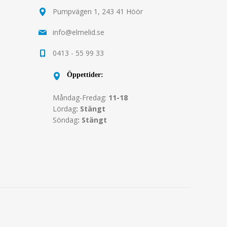
Pumpvägen 1, 243 41 Höör
info@elmelid.se
0413 - 55 99 33
Öppettider:
Måndag-Fredag:
11-18
Lördag
: Stängt
Söndag
: Stängt