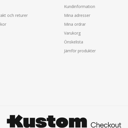
Kundinformation
rakt och returer
Mina adresser
lkor
Mina ordrar
Varukorg
Önskelista
Jämför produkter