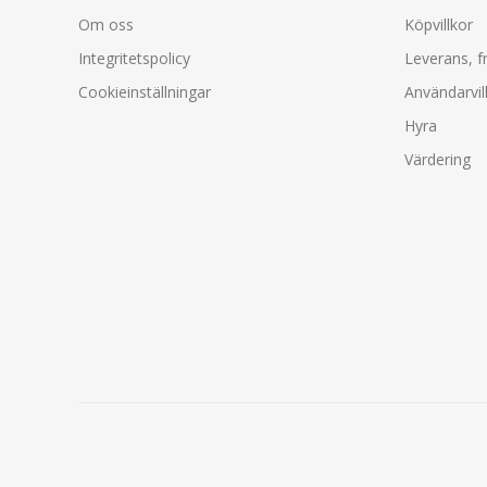
Om oss
Köpvillkor
Integritetspolicy
Leverans, f
Cookieinställningar
Användarvil
Hyra
Värdering