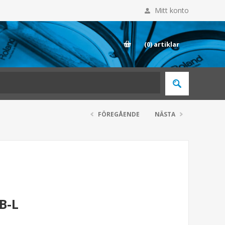
Mitt konto
E
(0)
artiklar
FÖREGÅENDE
NÄSTA
B-L