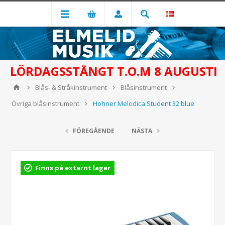
LÖRDAGSSTÄNGT T.O.M 8 AUGUSTI
Blås- & Stråkinstrument
Blåsinstrument
Övriga blåsinstrument
Hohner Melodica Student 32 blue
FÖREGÅENDE
NÄSTA
Finns på externt lager