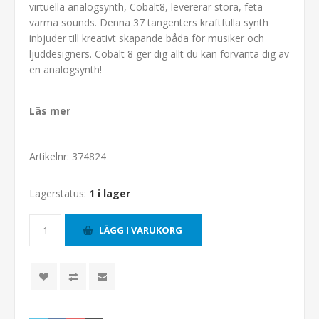
virtuella analogsynth, Cobalt8, levererar stora, feta
varma sounds. Denna 37 tangenters kraftfulla synth
inbjuder till kreativt skapande båda för musiker och
ljuddesigners. Cobalt 8 ger dig allt du kan förvänta dig av
en analogsynth!
Läs mer
Artikelnr:
374824
Lagerstatus:
1 i lager