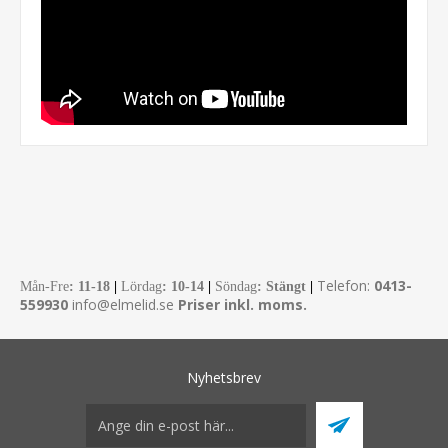
Telefon:
0413-
Mån-Fre
:
11-18
|
Lördag
: 10-14
|
Söndag
: Stängt
|
559930
info@elmelid.se
Priser inkl. moms.
Nyhetsbrev