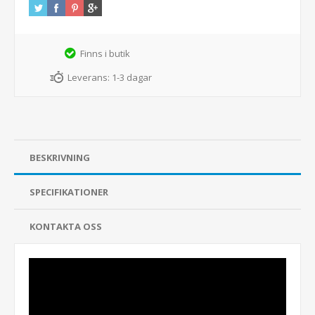
Finns i butik
Leverans:
1-3 dagar
BESKRIVNING
SPECIFIKATIONER
KONTAKTA OSS