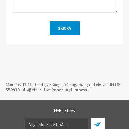
Telefon:
0413-
Mån-Fre
:
11-18
|
Lördag
: Stängt
|
Söndag
: Stängt
|
559930
info@elmelid.se
Priser inkl. moms.
Nyhetsbrev