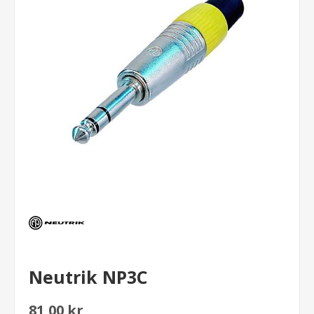
Neutrik NP3C
81,00 kr