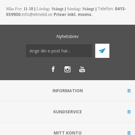
Telefon:
0413-
Mån-Fre
:
11-18
|
Lördag
: Stängt
|
Söndag
: Stängt
|
559930
info@elmelid.se
Priser inkl. moms.
Nyhetsbrev
INFORMATION
KUNDSERVICE
MITT KONTO