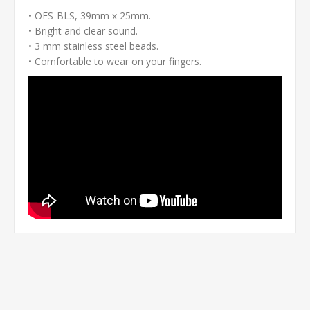
• OFS-BLS, 39mm x 25mm.
• Bright and clear sound.
• 3 mm stainless steel beads.
• Comfortable to wear on your fingers.