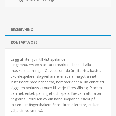
BESKRIVNING
KONTAKTA OSS
Lägg till lite rytm till ditt spelande.
Fingershakers av plast är utmärkta tillägg till alla
musikers samlingar. Oavsett om du är gitarrist, basist,
ukulelespelare, slagverkare eller spelar något annat
instrument med händerna, kommer denna lilla enhet att
lägga en perkussiv touch till varje föreställning. Placera
den helt enkelt på fingret och spela. Bekväm att ha på
fingrarna. Rörelsen av din hand skapar en effekt på
takten. Träfingershakern finns i liten eller stor, du kan
välja din volymnivå.