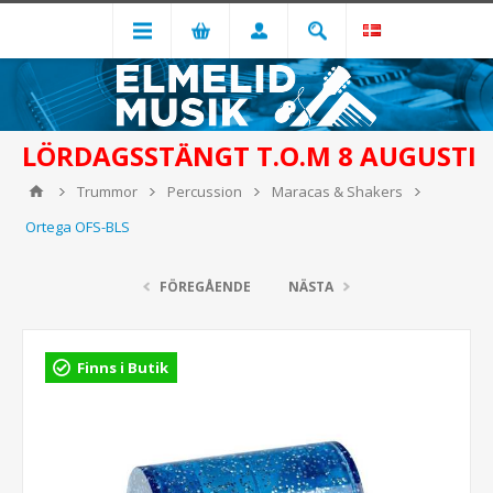
LÖRDAGSSTÄNGT T.O.M 8 AUGUSTI
Trummor
Percussion
Maracas & Shakers
Ortega OFS-BLS
FÖREGÅENDE
NÄSTA
Finns i Butik