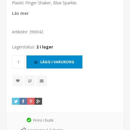
Plastic Finger Shaker, Blue Sparkle.
Läs mer
Artikelnr:
390042
Lagerstatus:
2 i lager
Finns i butik
Leverans:
1-3 dagar