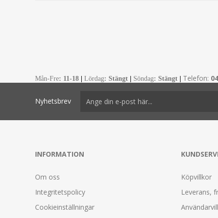
Telefon:
0
Mån-Fre
:
11-18
|
Lördag
: Stängt
|
Söndag
: Stängt
|
Nyhetsbrev
INFORMATION
KUNDSERV
Om oss
Köpvillkor
Integritetspolicy
Leverans, f
Cookieinställningar
Användarvil