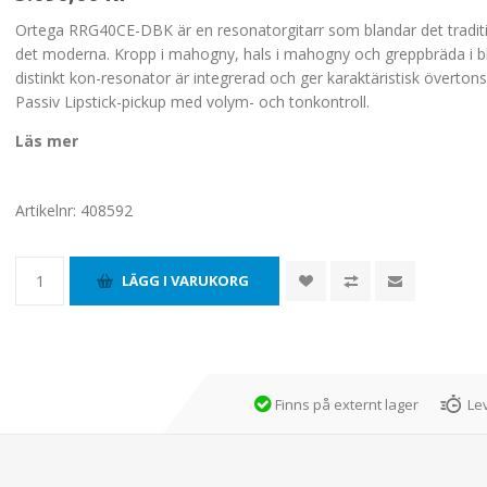
Ortega RRG40CE-DBK är en resonatorgitarr som blandar det tradit
det moderna. Kropp i mahogny, hals i mahogny och greppbräda i 
distinkt kon-resonator är integrerad och ger karaktäristisk övertons
Passiv Lipstick-pickup med volym- och tonkontroll.
Läs mer
Artikelnr:
408592
Finns på externt lager
Le