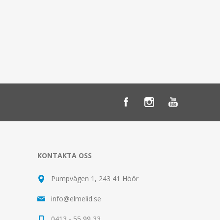
KONTAKTA OSS
Pumpvägen 1, 243 41 Höör
info@elmelid.se
0413 - 55 99 33