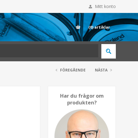
Mitt konto
E
(0)
artiklar
FÖREGÅENDE
NÄSTA
Har du frågor om
produkten?