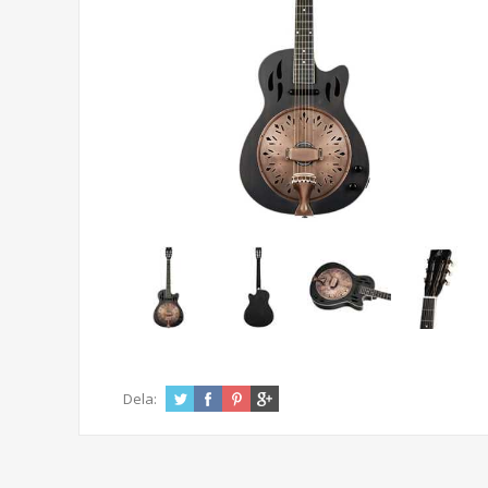
Dela: