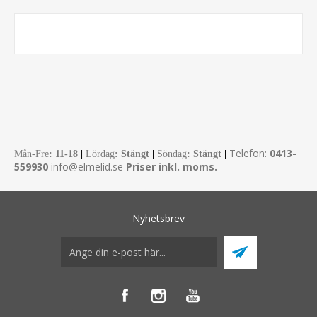
Telefon:
0413-
Mån-Fre
:
11-18
|
Lördag
: Stängt
|
Söndag
: Stängt
|
559930
info@elmelid.se
Priser inkl. moms.
Nyhetsbrev