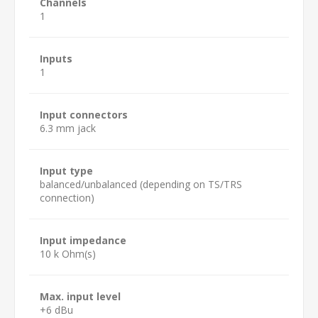
Channels
1
Inputs
1
Input connectors
6.3 mm jack
Input type
balanced/unbalanced (depending on TS/TRS
connection)
Input impedance
10 k Ohm(s)
Max. input level
+6 dBu