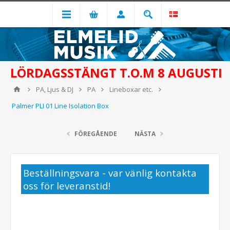
LÖRDAGSSTÄNGT T.O.M 8 AUGUSTI
PA, Ljus & DJ
PA
Lineboxar etc.
Palmer PLI 01 Line Isolation Box
FÖREGÅENDE
NÄSTA
Beställningsvara - var vänlig kontakta
oss för leveranstid!