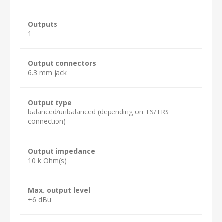
Outputs
1
Output connectors
6.3 mm jack
Output type
balanced/unbalanced (depending on TS/TRS
connection)
Output impedance
10 k Ohm(s)
Max. output level
+6 dBu