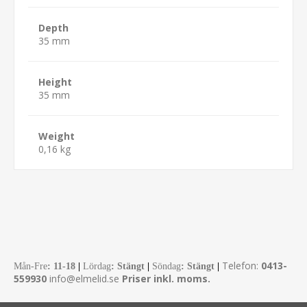
Depth
35 mm
Height
35 mm
Weight
0,16 kg
Telefon:
0413-
Mån-Fre
:
11-18
|
Lördag
: Stängt
|
Söndag
: Stängt
|
559930
info@elmelid.se
Priser inkl. moms.