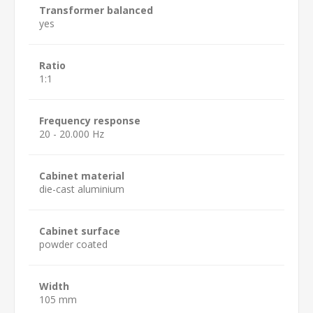
Transformer balanced
yes
Ratio
1:1
Frequency response
20 - 20.000 Hz
Cabinet material
die-cast aluminium
Cabinet surface
powder coated
Width
105 mm